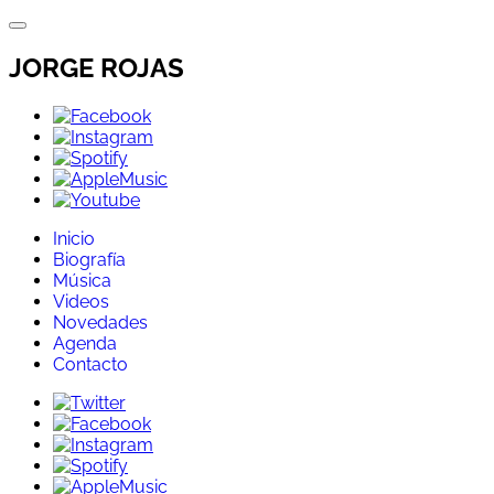
Directo
al
contenido
JORGE ROJAS
Inicio
Biografía
Música
Videos
Novedades
Agenda
Contacto