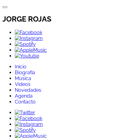
Directo
al
contenido
JORGE ROJAS
Inicio
Biografía
Música
Videos
Novedades
Agenda
Contacto