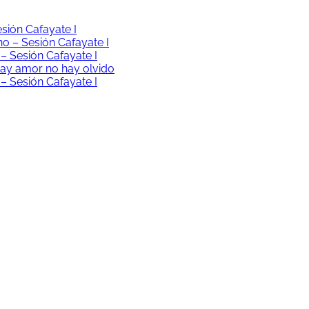
esión Cafayate I
no – Sesión Cafayate I
 – Sesión Cafayate I
hay amor no hay olvido
 – Sesión Cafayate I