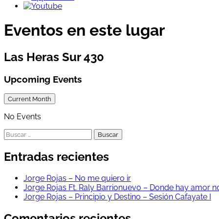
Eventos en este lugar
Las Heras Sur 430
Upcoming Events
Current Month
No Events
Buscar:
Entradas recientes
Jorge Rojas – No me quiero ir
Jorge Rojas Ft. Raly Barrionuevo – Donde hay amor n
Jorge Rojas – Principio y Destino – Sesión Cafayate I
Comentarios recientes