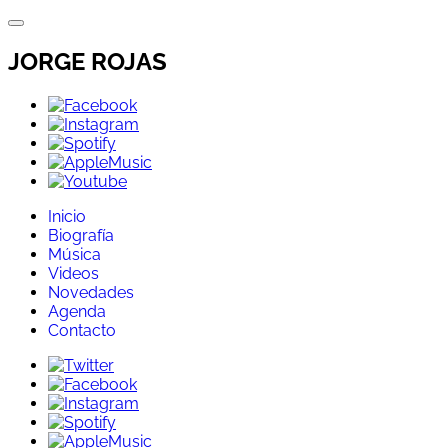
Directo
al
contenido
JORGE ROJAS
Inicio
Biografía
Música
Videos
Novedades
Agenda
Contacto