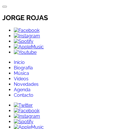
Directo
al
contenido
JORGE ROJAS
Inicio
Biografía
Música
Videos
Novedades
Agenda
Contacto